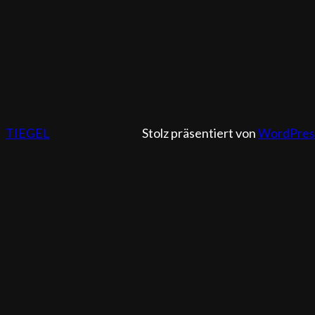
TIEGEL
Stolz präsentiert von
WordPres