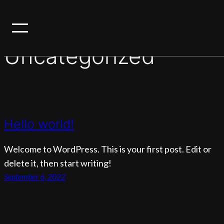
Zum
Kategorie:
Inhalt
springen
Uncategorized
Hello world!
Welcome to WordPress. This is your first post. Edit or
delete it, then start writing!
September 6, 2022